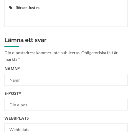
Börsen Just nu
Lämna ett svar
Din e-postadress kommer inte publiceras.
Obligatoriska fält är
märkta
*
NAMN
*
E-POST
*
WEBBPLATS