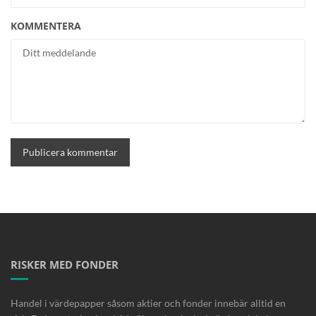
KOMMENTERA
RISKER MED FONDER
Handel i värdepapper såsom aktier och fonder innebär alltid en