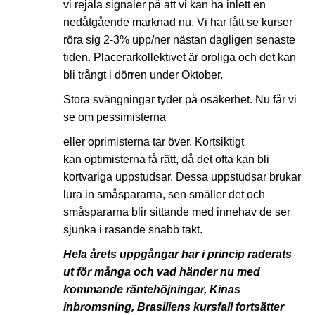
vi rejäla signaler på att vi kan ha inlett en
nedåtgående marknad nu. Vi har fått se kurser
röra sig 2-3% upp/ner nästan dagligen senaste
tiden. Placerarkollektivet är oroliga och det kan
bli trångt i dörren under Oktober.
Stora svängningar tyder på osäkerhet. Nu får vi
se om pessimisterna
eller oprimisterna tar över. Kortsiktigt
kan optimisterna få rätt, då det ofta kan bli
kortvariga uppstudsar. Dessa uppstudsar brukar
lura in småspararna, sen smäller det och
småspararna blir sittande med innehav de ser
sjunka i rasande snabb takt.
Hela årets uppgångar har i princip raderats
ut för många och vad händer nu med
kommande räntehöjningar, Kinas
inbromsning, Brasiliens kursfall fortsätter