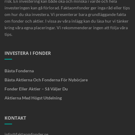
risk. En investering kan både öka och minska i värde och hela
investeringen kan gå förlorad. Faktaomfonder ger inga råd eller tips
om hur du ska investera. Vi presenterar bara grundläggande fakta
om fonder och aktier. I vissa av våra inlägg kan du läsa hur vi tänker
kring våra egna placeringar. Vi rekommenderar ingen att följa våra
tips.
INVESTERA I FONDER
Bästa Fonderna
Bästa Aktierna Och Fonderna För Nybörjare
Fonder Eller Aktier – Så Väljer Du
Aktierna Med Högst Utdelning
KONTAKT
info@faktaomfonder.se