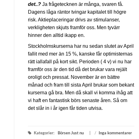
det..?
Ja frågetecknen är många, svaren få.
Dagens låga räntor
tvingar kapitalet till högre
risk. Aktieplaceringar drivs av stimulanser,
verkligheten skjuts framför oss. Men tyvärr
hinner den alltid ikapp en.
Stockholmskurserna har nu sedan slutet av April
fallit med mer än 15 %, kanske får optimisternas
rätt iallafall på kort sikt. Perioden ( 4 v) vi nu har
framför oss är den tid då det brukar vara rejält
oroligt och pressat. November är en bättre
månad och fram till sista April brukar som bekant
kurserna gå bra. Men då skall vi komma ihåg att
vi haft en fantastisk börs senaste åren. Så om
det slår in i år igen får tiden utvisa.
Kategorier:
Börsen Just nu
/
Inga kommentarer