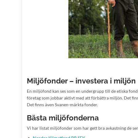
Miljöfonder – investera i miljön
En miljöfond kan ses som en undergrupp till de etiska fonde
företag som jobbar aktivt med att förbättra miljön. Det finn
Det finns även Svanen-märkta fonder.
Bästa miljöfonderna
Vi har listat miljöfonder som har gett bra avkastning de se
Nordea Klimatfond BP SEK