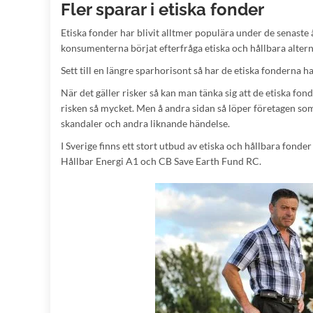
Fler sparar i etiska fonder
Etiska fonder har blivit alltmer populära under de senaste 
konsumenterna börjat efterfråga etiska och hållbara altern
Sett till en längre sparhorisont så har de etiska fonderna ha
När det gäller risker så kan man tänka sig att de etiska fo
risken så mycket. Men å andra sidan så löper företagen som
skandaler och andra liknande händelse.
I Sverige finns ett stort utbud av etiska och hållbara fond
Hållbar Energi A1 och CB Save Earth Fund RC.