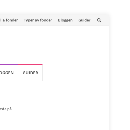
lja fonder
Typer av fonder
Bloggen
Guider
OGGEN
GUIDER
asta på