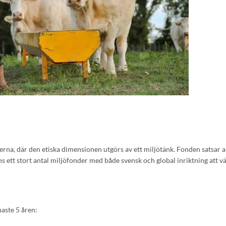
rna, där den etiska dimensionen utgörs av ett miljötänk. Fonden satsar al
s ett stort antal miljöfonder med både svensk och global inriktning att vä
naste 5 åren: