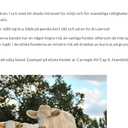
åren. I och med ett ökade intresset för miljö och för mänskliga rättigheter
ativ.
r stått sig bra, både på ganska kort sikt och på en tio års period.
nderna kanske har en något högre risk än vanliga fonder, eftersom de inte s
 ingår i de etiska fonderna en mindre risk att drabbas av kursras på grun
er att välja bland. Exempel på etiska fonder är Carnegie All Cap A, Handel