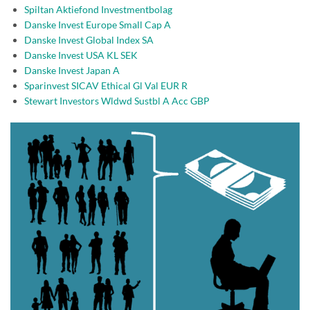
Spiltan Aktiefond Investmentbolag
Danske Invest Europe Small Cap A
Danske Invest Global Index SA
Danske Invest USA KL SEK
Danske Invest Japan A
Sparinvest SICAV Ethical Gl Val EUR R
Stewart Investors Wldwd Sustbl A Acc GBP