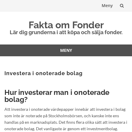
Meny
Hoppa
Fakta om Fonder
till
Lär dig grunderna i att köpa och sälja fonder.
innehåll
MENY
Hoppa
till
innehåll
Investera i onoterade bolag
Hur investerar man i onoterade
bolag?
Att investera i onoterade värdepapper innebär att investera i bolag
som inte är noterade på Stockholmsbörsen, och kanske inte ens
handlas på en marknadsplats. Det finns flera olika sätt att investera i
onoterade bolag. Det vanligaste är genom ett investmentbolag.