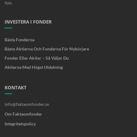
tips.
INVESTERA I FONDER
Bästa Fonderna
Bästa Aktierna Och Fonderna För Nybörjare
Fonder Eller Aktier – Så Väljer Du
Aktierna Med Högst Utdelning
KONTAKT
info@faktaomfonder.se
Om Faktaomfonder
Integritetspolicy