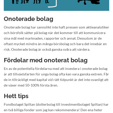
Onoterade bolag
Onoterade bolag har sannolikt inte haft pressen som aktieanalytiker
och börsfolk sätter på bolag när det kommer till att kommunicera
sina mål med marknaden, rapporter och annat. Dessutom är de
oftast mycket mindre än många börsbolag och bara det innebär en
risk. Onoterade bolag är också ganska svåra att värdera.
Fördelar med onoterat bolag
En av de potentiella fördelarna med att investera i onoterade bolag
är att tillväxtsfarten för unga bolag ofta kan vara ganska extrem. Får
de in tillräckligt med kapital vid rätt tidpunkt är det inte ovanligt att
de växer med 50-100% första åren.
Hett tips
Fondbolaget Spiltan (dotterbolag till investmentbolaget Spiltan) har
en två billiga fonder som jag kan rekommendera! Den ena heter