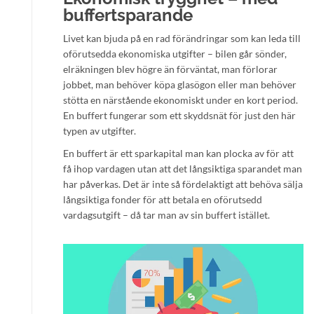
buffertsparande
Livet kan bjuda på en rad förändringar som kan leda till
oförutsedda ekonomiska utgifter – bilen går sönder,
elräkningen blev högre än förväntat, man förlorar
jobbet, man behöver köpa glasögon eller man behöver
stötta en närstående ekonomiskt under en kort period.
En buffert fungerar som ett skyddsnät för just den här
typen av utgifter.
En buffert är ett sparkapital man kan plocka av för att
få ihop vardagen utan att det långsiktiga sparandet man
har påverkas. Det är inte så fördelaktigt att behöva sälja
långsiktiga fonder för att betala en oförutsedd
vardagsutgift – då tar man av sin buffert istället.