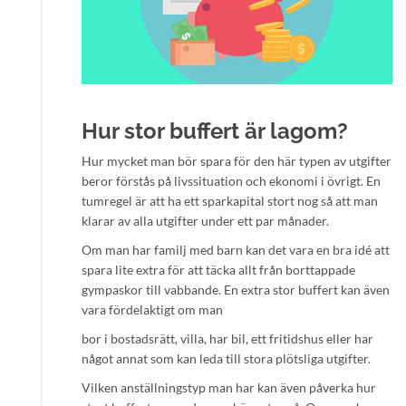
Hur stor buffert är lagom?
Hur mycket man bör spara för den här typen av utgifter
beror förstås på livssituation och ekonomi i övrigt. En
tumregel är att ha ett sparkapital stort nog så att man
klarar av alla utgifter under ett par månader.
Om man har familj med barn kan det vara en bra idé att
spara lite extra för att täcka allt från borttappade
gympaskor till vabbande. En extra stor buffert kan även
vara fördelaktigt om man
bor i bostadsrätt, villa, har bil, ett fritidshus eller har
något annat som kan leda till stora plötsliga utgifter.
Vilken anställningstyp man har kan även påverka hur