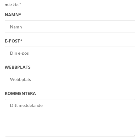
märkta
*
NAMN
*
E-POST
*
WEBBPLATS
KOMMENTERA